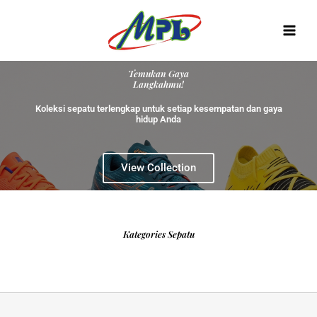
Skip
to
content
Temukan Gaya
Langkahmu!
Koleksi sepatu terlengkap untuk setiap kesempatan dan gaya
hidup Anda
View Collection
Kategories Sepatu