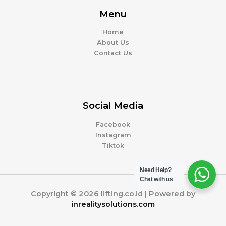
Menu
Home
About Us
Contact Us
Social Media
Facebook
Instagram
Tiktok
Need Help?
Chat with us
Copyright © 2026 lifting.co.id | Powered by
inrealitysolutions.com